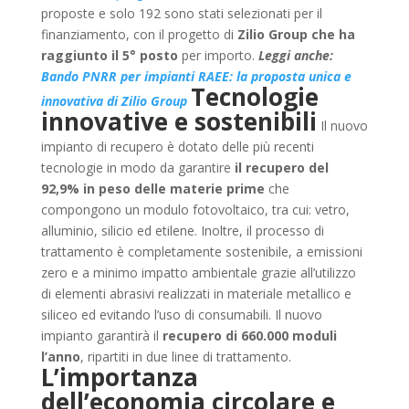
proposte e solo 192 sono stati selezionati per il
finanziamento, con il progetto di
Zilio Group che ha
raggiunto il 5° posto
per importo.
Leggi anche:
Bando PNRR per impianti RAEE: la proposta unica e
Tecnologie
innovativa di Zilio Group
innovative e sostenibili
Il nuovo
impianto di recupero è dotato delle più recenti
tecnologie in modo da garantire
il recupero del
92,9% in peso delle materie prime
che
compongono un modulo fotovoltaico, tra cui: vetro,
alluminio, silicio ed etilene.
Inoltre, il processo di
trattamento è completamente sostenibile, a emissioni
zero e a minimo impatto ambientale grazie all’utilizzo
di elementi abrasivi realizzati in materiale metallico e
siliceo ed evitando l’uso di consumabili.
Il nuovo
impianto garantirà il
recupero di 660.000 moduli
l’anno
, ripartiti in due linee di trattamento.
L’importanza
dell’economia circolare e