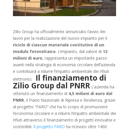
Zilio Group ha ufficialmente annunciato l’avvio dei
lavori per la realizzazione del nuovo impianto per il
riciclo di ciascun materiale costitutivo di un
modulo fotovoltaico
. L’impianto, dal valore di
12
milioni di euro
, rappresenta un importante passo
avanti nella strategia di economia circolare dell’azienda
e contribuirà a ridurre l’impatto ambientale dei rifiuti
Il finanziamento di
elettronici.
Zilio Group dal PNRR
L’azienda ha
ottenuto un finanziamento di
4,5 milioni di euro dal
PNRR
, il Piano Nazionale di Ripresa e Resilienza, grazie
al progetto “FARO” che ha lo scopo di promuovere
l’economia circolare e a ridurre l’impatto ambientale dei
rifiuti attraverso il finanziamento di progetti innovativi e
sostenibili.
Il progetto FARO
ha ricevuto oltre 1400