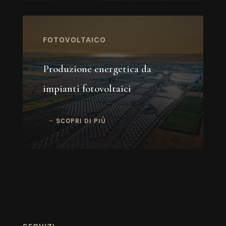
FOTOVOLTAICO
Produzione energetica da
impianti fotovoltaici
SCOPRI DI PIÙ