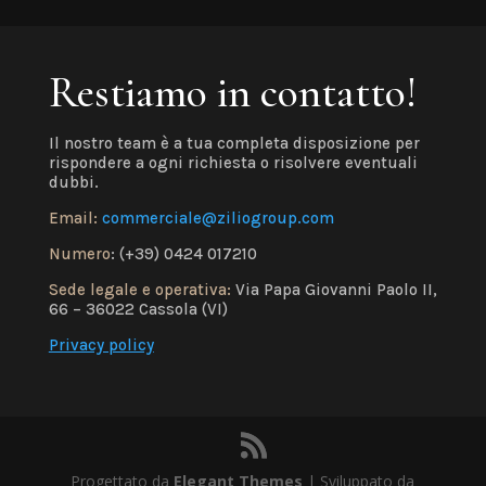
Restiamo in contatto!
Il nostro team è a tua completa disposizione per
rispondere a ogni richiesta o risolvere eventuali
dubbi.
Email:
commerciale@ziliogroup.com
Numero
: (+39) 0424 017210
Sede legale e operativa:
Via Papa Giovanni Paolo II,
66 – 36022 Cassola (VI)
Privacy policy
Progettato da
Elegant Themes
| Sviluppato da