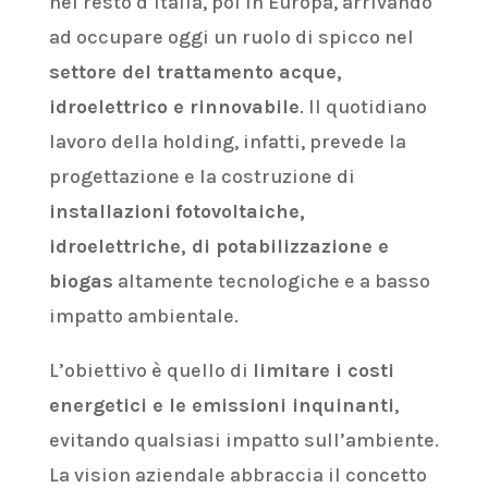
nel resto d’Italia, poi in Europa, arrivando
ad occupare oggi un ruolo di spicco nel
settore del trattamento acque,
idroelettrico e rinnovabile
. Il quotidiano
lavoro della holding, infatti, prevede la
progettazione e la costruzione di
installazioni
fotovoltaiche,
idroelettriche, di potabilizzazione e
biogas
altamente tecnologiche e a basso
impatto ambientale.
L’obiettivo è quello di
limitare i costi
energetici e le emissioni inquinanti
,
evitando qualsiasi impatto sull’ambiente.
La vision aziendale abbraccia il concetto