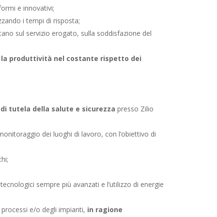
formi e innovativi;
zando i tempi di risposta;
tano sul servizio erogato, sulla soddisfazione del
la produttività nel costante rispetto dei
i tutela della salute e sicurezza
presso Zilio
monitoraggio dei luoghi di lavoro, con l’obiettivo di
hi;
 tecnologici sempre più avanzati e l’utilizzo di energie
i processi e/o degli impianti,
in ragione