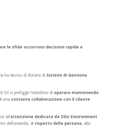
are le sfide occorrono decisioni rapide e
za ha deciso di dotarsi di
Sistemi di Gestione
rl si prefigge l’obiettivo di
operare mantenendo
 di una
costante collaborazione con il cliente
e all’
attenzione dedicata da Zilio Environment
o dell’azienda, al
rispetto della persona
, alla