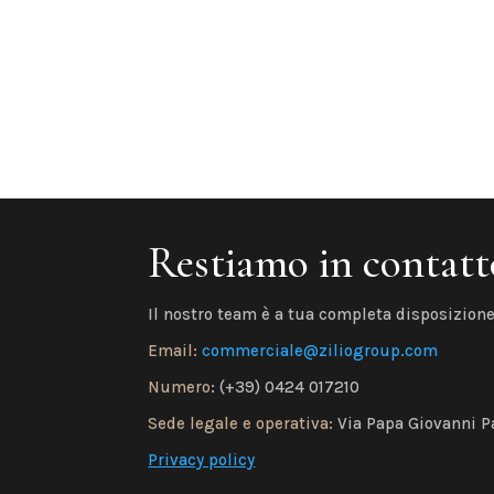
Restiamo in contatt
Il nostro team è a tua completa disposizione
Email:
commerciale@ziliogroup.com
Numero
: (+39) 0424 017210
Sede legale e operativa:
Via Papa Giovanni Pa
Privacy policy