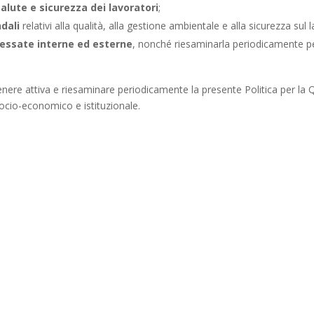
alute e sicurezza dei lavoratori
;
ndali
relativi alla qualità, alla gestione ambientale e alla sicurezza sul 
eressate interne ed esterne
, nonché riesaminarla periodicamente p
ere attiva e riesaminare periodicamente la presente Politica per la Qu
socio-economico e istituzionale.