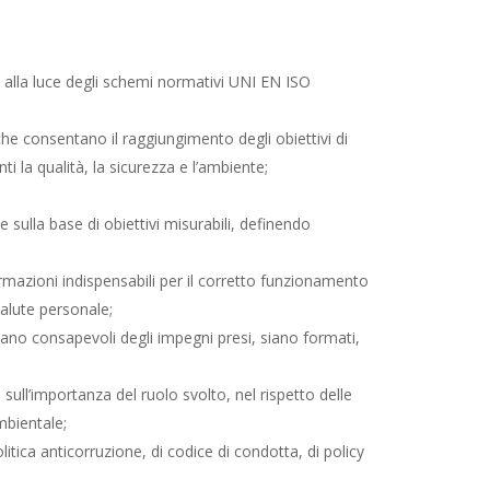
 alla luce degli schemi normativi UNI EN ISO
he consentano il raggiungimento degli obiettivi di
i la qualità, la sicurezza e l’ambiente;
sulla base di obiettivi misurabili, definendo
rmazioni indispensabili per il corretto funzionamento
salute personale;
siano consapevoli degli impegni presi, siano formati,
ull’importanza del ruolo svolto, nel rispetto delle
mbientale;
itica anticorruzione, di codice di condotta, di policy