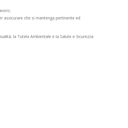
lavoro;
er assicurare che si mantenga pertinente ed
alità, la Tutela Ambientale e la Salute e Sicurezza