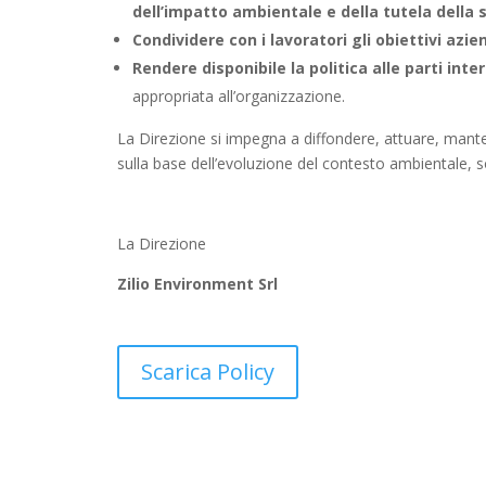
dell’impatto ambientale e della tutela della s
Condividere con i lavoratori gli obiettivi azie
Rendere disponibile la politica alle parti int
appropriata all’organizzazione.
La Direzione si impegna a diffondere, attuare, manten
sulla base dell’evoluzione del contesto ambientale, 
La Direzione
Zilio Environment Srl
Scarica Policy