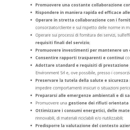
Promuovere una costante collaborazione con 
Rispondere in maniera rapida ed efficace all
Operare in stretta collaborazione con i fornito
consorziato/cliente e sul rispetto delle norme in m
Operare sui processi di fornitura dei servizi, sull’ef
requisiti finali del servizio
;
Promuovere investimenti per mantenere un e
Consentire rapporti trasparenti e continui
con
Adottare standard e requisiti di prestazione
Environment Srl e, ove possibile, presso i consorziat
Preservare la tutela della salute e sicurezza 
impedire comportamenti insicuri o situazioni peric
Prepararsi alle emergenze ambientali e di sa
Promuovere una
gestione dei rifiuti orientata a
Ottimizzare i consumi energetici, delle mate
rinnovabili, di materiali riciclabili e/o riutilizzabili;
Predisporre la valutazione del contesto azie