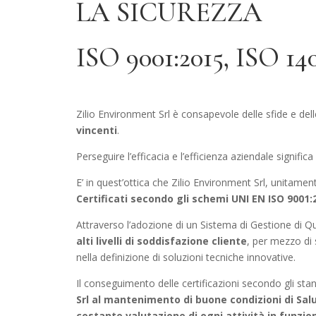
LA SICUREZZA
ISO 9001:2015, ISO 140
Zilio Environment Srl è consapevole delle sfide e d
vincenti
.
Perseguire l’efficacia e l’efficienza aziendale significa
E’ in quest’ottica che Zilio Environment Srl, unitament
Certificati secondo gli schemi UNI EN ISO 9001:
Attraverso l’adozione di un Sistema di Gestione di Qu
alti livelli di soddisfazione cliente
, per mezzo di s
nella definizione di soluzioni tecniche innovative.
Il conseguimento delle certificazioni secondo gli s
Srl al mantenimento di buone condizioni di Salut
costante valutazione di ogni attività in funzio